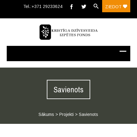
Tel.:+371 29233624‬
ZIEDOT
Savienots
Sākums
>
Projekti
>
Savienots