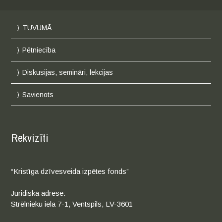
TUVUMĀ
Pētniecība
Diskusijas, semināri, lekcijas
Savienots
Rekvizīti
“Kristīga dzīvesveida izpētes fonds”
Juridiskā adrese:
Strēlnieku iela 7-1, Ventspils, LV-3601