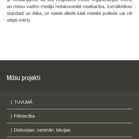
un mūsu vadīto mediju redakcionālā neatkarība, žurnālistikas
standarti un ētika, un netiek diktēti kādi noteikti politiski vai citi
slēpti mērķi.
Mūsu projekti
TUVUMĀ
Pētniecība
Diskusijas, semināri, lekcijas